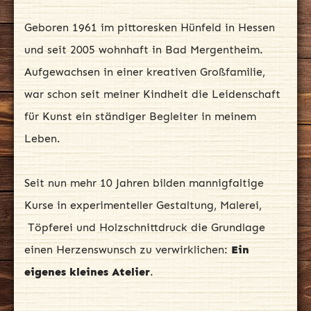
Geboren 1961 im pittoresken Hünfeld in Hessen
und seit 2005 wohnhaft in Bad Mergentheim.
Aufgewachsen in einer kreativen Großfamilie,
war schon seit meiner Kindheit die Leidenschaft
für Kunst ein ständiger Begleiter in meinem
Leben.
Seit nun mehr 10 Jahren bilden mannigfaltige
Kurse in experimenteller Gestaltung, Malerei,
Töpferei und Holzschnittdruck die Grundlage
einen Herzenswunsch zu verwirklichen:
Ein
eigenes kleines Atelier
.